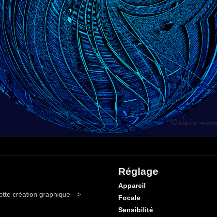
Réglage
Appareil
tte création graphique -->
Focale
Sensibilité