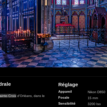
drale
Réglage
Appareil
Nikon D850
ainte-Croix
d'Orléans, dans le
Focale
15 mm
Sensibilité
3200 Iso