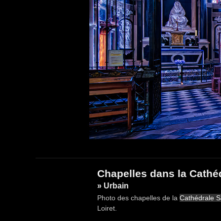
Chapelles dans la Cathé
» Urbain
Photo des chapelles de la
Cathédrale S
Loiret.