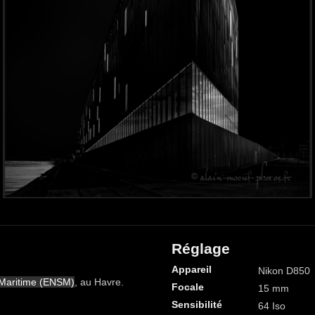
Réglage
Appareil
Nikon D850
 Maritime (ENSM)
, au Havre.
Focale
15 mm
Sensibilité
64 Iso