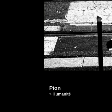
Pion
» Humanité