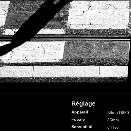
Réglage
Appareil
Nikon D850
Focale
85mm
Sensibilité
64 Iso