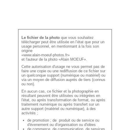
Le fichier de la photo
que vous souhaitez
télécharger peut être utilisée en l’état que pour un
usage personnel, en mentionnant à la fois son
origine
«www.alain-moeuf-photos.fr»
et l'auteur de la photo «Alain MOEUF».
Cette autorisation d'usage ne vous permet pas de
faire une copie ou une rediffusion de ce fichier sur
un quelconque support (numérique ou matériel) ou
via un moyen de diffusion auprès de tiers (connus
ou non).
En aucun cas, ce fichier et la photographie en
résultant peuvent être utilisées ou intégrées en
l'état, ou après transformation de format, ou après
traitement numérique ou après transfert sur un
autre support (matériel ou numérique), à des
activités ;
de promotion ; de produit ou de service ou
d'évenement ou d'organisation ou d'idées
de commerce, de communication, de services,