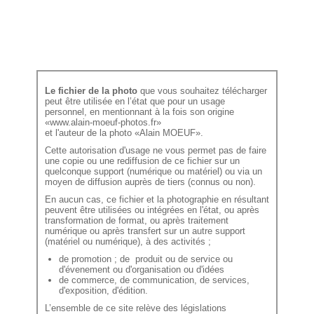
Le fichier de la photo
que vous souhaitez télécharger
peut être utilisée en l’état que pour un usage
personnel, en mentionnant à la fois son origine
«www.alain-moeuf-photos.fr»
et l'auteur de la photo «Alain MOEUF».
Cette autorisation d'usage ne vous permet pas de faire
une copie ou une rediffusion de ce fichier sur un
quelconque support (numérique ou matériel) ou via un
moyen de diffusion auprès de tiers (connus ou non).
En aucun cas, ce fichier et la photographie en résultant
peuvent être utilisées ou intégrées en l'état, ou après
transformation de format, ou après traitement
numérique ou après transfert sur un autre support
(matériel ou numérique), à des activités ;
de promotion ; de produit ou de service ou
d'évenement ou d'organisation ou d'idées
de commerce, de communication, de services,
d'exposition, d'édition.
L’ensemble de ce site relève des législations